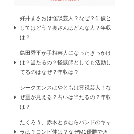
好井まさおは怪談芸人？なぜ？俳優と
してはどう？奥さんはどんな人？年収
は？
島田秀平が手相芸人になったきっかけ
は？当たるの？怪談師としても活動し
てるのはなぜ？年収は？
シークエンスはやともは霊視芸人！な
ぜ霊が見える？占いは当たるの？年収
は？
たくろう、赤木ときむらバンドのキャ
ラは？コンビ仲は？なぜM1優勝でき