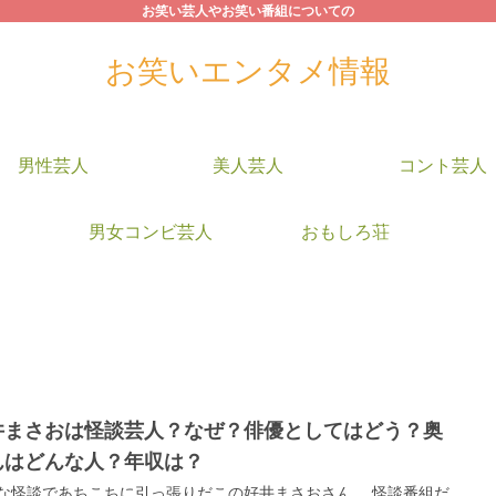
お笑い芸人やお笑い番組についての
お笑いエンタメ情報
男性芸人
美人芸人
コント芸人
男女コンビ芸人
おもしろ荘
井まさおは怪談芸人？なぜ？俳優としてはどう？奥
んはどんな人？年収は？
な怪談であちこちに引っ張りだこの好井まさおさん。 怪談番組だ