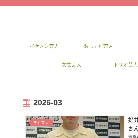
イケメン芸人
おしゃれ芸人
女性芸人
トリオ芸人
2026-03
好
男性芸人
さ
豊富