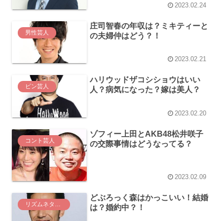
2023.02.24
庄司智春の年収は？ミキティーと
男性芸人
の夫婦仲はどう？！
2023.02.21
ハリウッドザコシショウはいい
ピン芸人
人？病気になった？嫁は美人？
2023.02.20
ゾフィー上田とAKB48松井咲子
コント芸人
の交際事情はどうなってる？
2023.02.09
どぶろっく森はかっこいい！結婚
リズムネタ芸人
は？婚約中？！