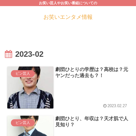
お笑い芸人やお笑い番組についての
お笑いエンタメ情報
2023-02
劇団ひとりの学歴は？高校は？元
ピン芸人
ヤンだった過去も？！
2023.02.27
劇団ひとり、年収は？天才肌で人
ピン芸人
見知り？