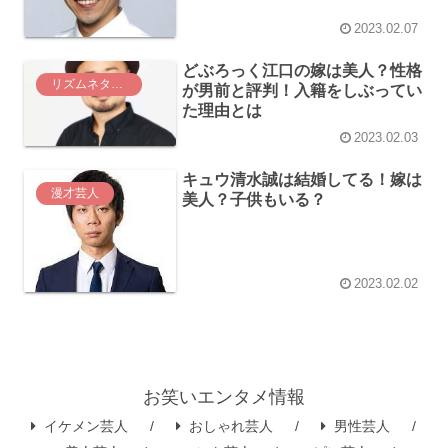
2023.02.07
どぶろっく江口の嫁は美人？性格
リズムネタ芸人
が男前と評判！入籍をしぶってい
た理由とは
2023.02.03
キュウ清水誠は結婚してる！嫁は
漫才芸人
美人？子供もいる？
2023.02.02
お笑いエンタメ情報
イケメン芸人
おしゃれ芸人
男性芸人