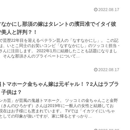
2022.08.17
すなかにし那須の嫁はタレントの濱田准でイタイ彼
で美人と評判？！
で芸歴22年目を迎えるベテラン芸人の「なすなかにし」。 この記
は、いとこ同士のお笑いコンビ「なすなかにし」のツッコミ担当・
さんに注目します。 2022年1月に結婚したことも話題になりまし
、そんな那須さんのプライベートについて...
2022.08.17
越トマホーク金ちゃん嫁は元ギャル！？2人はラブラ
？子供は？
ンカ芸」が芸風の鬼越トマホーク。 ツッコミの金ちゃんこと金野
（きんのひろかず）さんは2019年に一般人の女性と結婚してお
現在はお子様にも恵まれています。 TVでは「イカツイにいちゃ
としての印象が強いですが、家に帰るとすっかり...