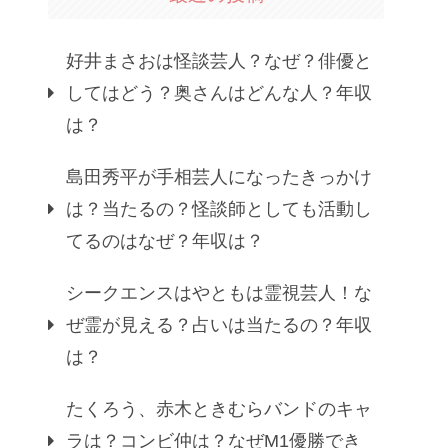
好井まさおは怪談芸人？なぜ？俳優と
してはどう？奥さんはどんな人？年収
は？
島田秀平が手相芸人になったきっかけ
は？当たるの？怪談師としても活動し
てるのはなぜ？年収は？
シークエンスはやともは霊視芸人！な
ぜ霊が見える？占いは当たるの？年収
は？
たくろう、赤木ときむらバンドのキャ
ラは？コンビ仲は？なぜM1優勝でき