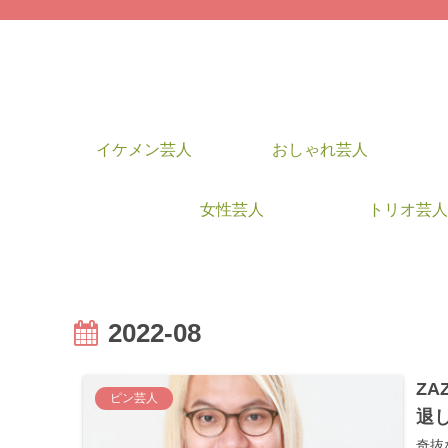
イケメン芸人
おしゃれ芸人
女性芸人
トリオ芸人
2022-08
Z
ピン芸人
退
奇抜