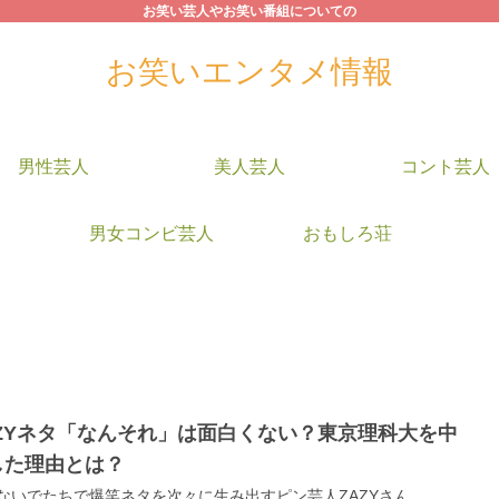
お笑い芸人やお笑い番組についての
お笑いエンタメ情報
男性芸人
美人芸人
コント芸人
男女コンビ芸人
おもしろ荘
AZYネタ「なんそれ」は面白くない？東京理科大を中
した理由とは？
ないでたちで爆笑ネタを次々に生み出すピン芸人ZAZYさん。