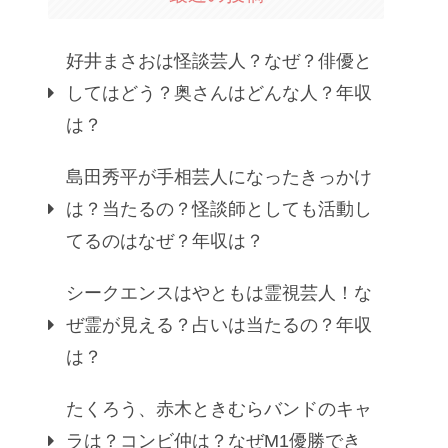
好井まさおは怪談芸人？なぜ？俳優と
してはどう？奥さんはどんな人？年収
は？
島田秀平が手相芸人になったきっかけ
は？当たるの？怪談師としても活動し
てるのはなぜ？年収は？
シークエンスはやともは霊視芸人！な
ぜ霊が見える？占いは当たるの？年収
は？
たくろう、赤木ときむらバンドのキャ
ラは？コンビ仲は？なぜM1優勝でき