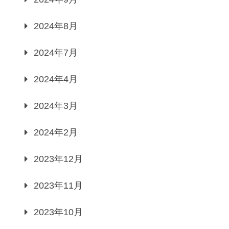
2024年8月
2024年7月
2024年4月
2024年3月
2024年2月
2023年12月
2023年11月
2023年10月