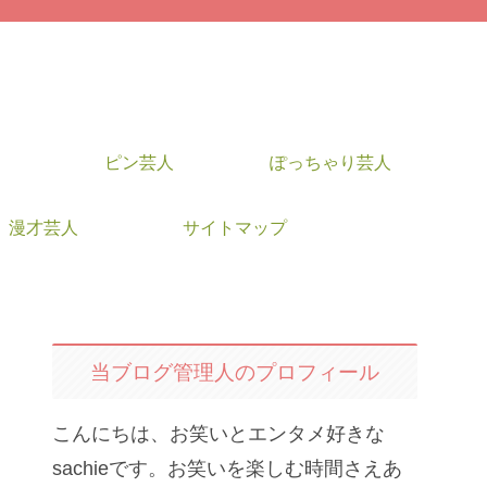
ピン芸人
ぽっちゃり芸人
漫才芸人
サイトマップ
当ブログ管理人のプロフィール
こんにちは、お笑いとエンタメ好きな
sachieです。お笑いを楽しむ時間さえあ