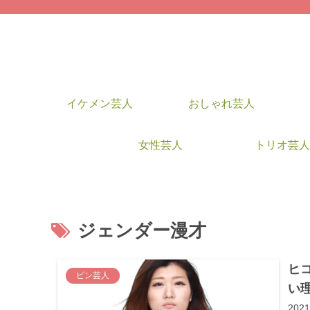
イケメン芸人
おしゃれ芸人
女性芸人
トリオ芸人
ジェンダー漫才
ヒ
ピン芸人
い
20