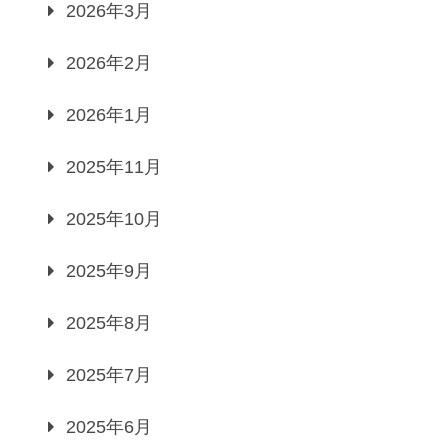
2026年3月
2026年2月
2026年1月
2025年11月
2025年10月
2025年9月
2025年8月
2025年7月
2025年6月