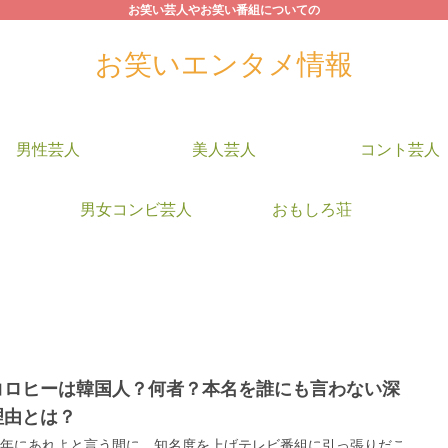
お笑い芸人やお笑い番組についての
お笑いエンタメ情報
男性芸人
美人芸人
コント芸人
男女コンビ芸人
おもしろ荘
コロヒーは韓国人？何者？本名を誰にも言わない深
理由とは？
21年にあれよと言う間に、知名度を上げテレビ番組に引っ張りだこ