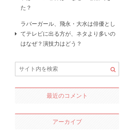
た？
ラバーガール、飛永・大水は俳優とし
てテレビに出る方が、ネタより多いの
はなぜ？演技力はどう？
最近のコメント
アーカイブ