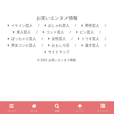
お笑いエンタメ情報
イケメン芸人
おしゃれ芸人
男性芸人
美人芸人
コント芸人
ピン芸人
ぽっちゃり芸人
女性芸人
トリオ芸人
男女コンビ芸人
おもしろ荘
漫才芸人
サイトマップ
© 2021 お笑いエンタメ情報.
メニュー
ホーム
検索
トップ
サイドバー