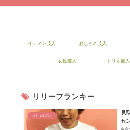
イケメン芸人
おしゃれ芸人
女性芸人
トリオ芸人
リリーフランキー
見
おしゃれ芸人
セ
色白