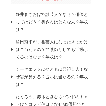
好井まさおは怪談芸人？なぜ？俳優と
してはどう？奥さんはどんな人？年収
は？
島田秀平が手相芸人になったきっかけ
は？当たるの？怪談師としても活動し
てるのはなぜ？年収は？
シークエンスはやともは霊視芸人！な
ぜ霊が見える？占いは当たるの？年収
は？
たくろう、赤木ときむらバンドのキャ
ラは？コンビ仲は？なぜM1優勝でき