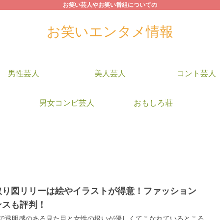
お笑い芸人やお笑い番組についての
お笑いエンタメ情報
男性芸人
美人芸人
コント芸人
男女コンビ芸人
おもしろ荘
取り図リリーは絵やイラストが得意！ファッション
ンスも評判！
で透明感のある見た目と女性の扱いが優しくてこなれているところ