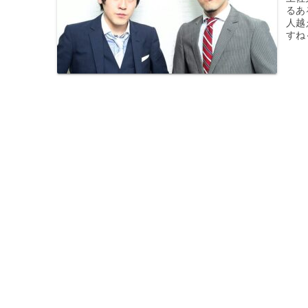
るあ
人越
すね