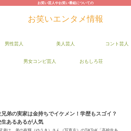
お笑い芸人やお笑い番組についての
お笑いエンタメ情報
男性芸人
美人芸人
コント芸人
男女コンビ芸人
おもしろ荘
佐兄弟の実家は金持ちでイケメン！学歴もスゴイ？
校生あるあるが人気
兄弟は、弟の有輝（ゆうき）さん（写真左）のTiKToK「高校生あ