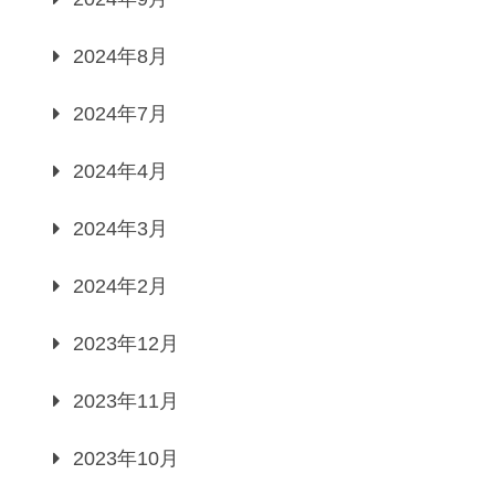
2024年8月
2024年7月
2024年4月
2024年3月
2024年2月
2023年12月
2023年11月
2023年10月