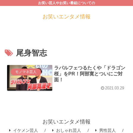
お笑い芸人やお笑い番組についての
お笑いエンタメ情報
尾身智志
ラパルフェつるたくや「ドラゴン
モノマネ芸人
桜」をPR！阿部寛とついにご対
面！
2021.03.29
お笑いエンタメ情報
イケメン芸人
おしゃれ芸人
男性芸人