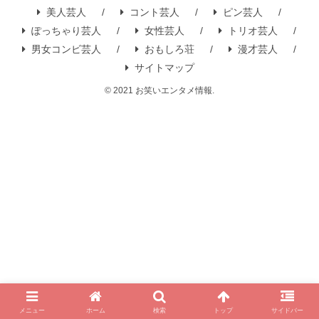
美人芸人
コント芸人
ピン芸人
ぽっちゃり芸人
女性芸人
トリオ芸人
男女コンビ芸人
おもしろ荘
漫才芸人
サイトマップ
© 2021 お笑いエンタメ情報.
メニュー
ホーム
検索
トップ
サイドバー