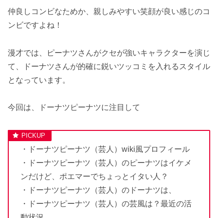
仲良しコンビなためか、親しみやすい笑顔が良い感じのコ
ンビですよね！
漫才では、ピーナツさんがクセが強いキャラクターを演じ
て、ドーナツさんが的確に鋭いツッコミを入れるスタイル
となっています。
今回は、ドーナツピーナツに注目して
・ドーナツピーナツ（芸人）wiki風プロフィール
・ドーナツピーナツ（芸人）のピーナツはイケメ
ンだけど、ポエマーでちょっとイタい人？
・ドーナツピーナツ（芸人）のドーナツは、
・ドーナツピーナツ（芸人）の芸風は？最近の活
動状況