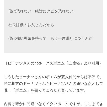
僕は恐れない 絶対にクビを恐れない
社長は僕のお父さんだから
僕は強い勇気を持って もう一度眠りにつくんだ
（ピーナツさんのnote クズポエム「二度寝」より引用）
こうしたピーナツさんのポエムが芸人仲間からは不評で、
特に相方のドーナツさんもピーナツさんの嫌いな点として
唯一「ポエム」を書くところだと言っています。
内容は確かに間違いなくイタいポエムですが、ここまでき