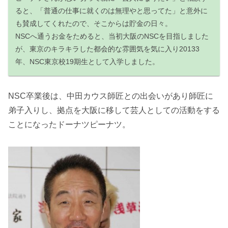
ると、「普通の仕事に就くのは無理やと思ってた」と意外に
も賛成してくれたので、そこからは貯金の日々。
NSCへ通うお金をためると、当初大阪のNSCを目指しました
が、東京のキラキラした都会的な雰囲気を気に入り20133
年、NSC東京校19期生として入学しました。
NSC卒業後は、中田カウス師匠との出会いがあり師匠に
弟子入りし、拠点を大阪に移して芸人としての活動をする
ことになったドーナツピーナツ。