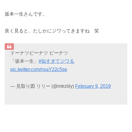
坂本一生さんです。
良く見ると、たしかにジワってきますね 笑
ドーナツピーナツ ピーナツ
「坂本一生」
#似すぎてジワる
pic.twitter.com/nxaY22c5se
— 見取り図 リリー (@mtrzlily)
February 9, 2019