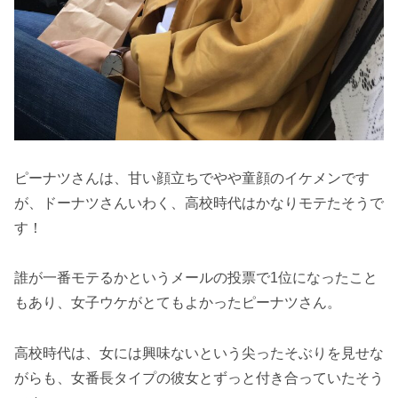
ピーナツさんは、甘い顔立ちでやや童顔のイケメンです
が、ドーナツさんいわく、高校時代はかなりモテたそうで
す！
誰が一番モテるかというメールの投票で1位になったこと
もあり、女子ウケがとてもよかったピーナツさん。
高校時代は、女には興味ないという尖ったそぶりを見せな
がらも、女番長タイプの彼女とずっと付き合っていたそう