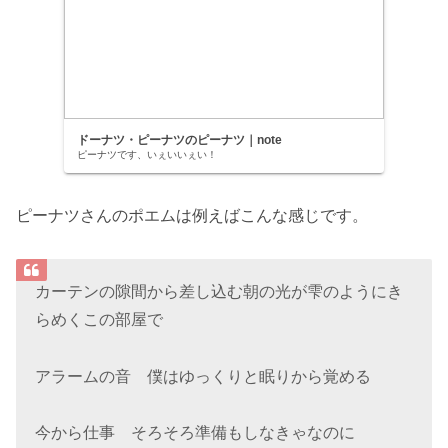
ドーナツ・ピーナツのピーナツ｜note
ピーナツです、いぇいいぇい！
ピーナツさんのポエムは例えばこんな感じです。
カーテンの隙間から差し込む朝の光が雫のようにき
らめくこの部屋で
アラームの音 僕はゆっくりと眠りから覚める
今から仕事 そろそろ準備もしなきゃなのに