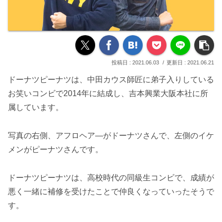
2021.06.03
2021.06.21
ドーナツピーナツは、中田カウス師匠に弟子入りしている
お笑いコンビで2014年に結成し、吉本興業大阪本社に所
属しています。
写真の右側、アフロヘア―がドーナツさんで、左側のイケ
メンがピーナツさんです。
ドーナツピーナツは、高校時代の同級生コンビで、成績が
悪く一緒に補修を受けたことで仲良くなっていったそうで
す。