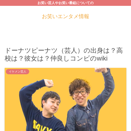
お笑い芸人やお笑い番組についての
お笑いエンタメ情報
ドーナツピーナツ（芸人）の出身は？高
校は？彼女は？仲良しコンビのwiki
イケメン芸人