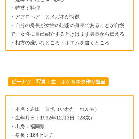
・特技：料理
・アフロヘア―とメガネが特徴
・自分の身長が女性の理想の身長であることが自慢
で、女性に自己紹介するときはまず身長から伝える
・相方の嫌いなところ：ポエムを書くところ
ピーナツ 写真：左 ボケ＆ネタ作り担当
・本名：岩田 蓮也（いわた れんや）
・生年月日：1992年12月3日（28歳）
・出身：福岡県
・身長：164センチ