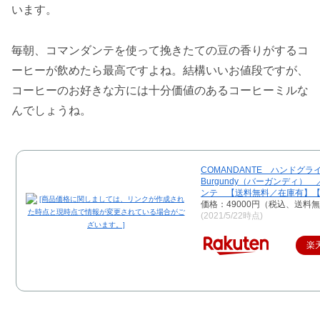
います。
毎朝、コマンダンテを使って挽きたての豆の香りがするコ
ーヒーが飲めたら最高ですよね。結構いいお値段ですが、
コーヒーのお好きな方には十分価値のあるコーヒーミルな
んでしょうね。
COMANDANTE ハンドグ
Burgundy（バーガンディ）
ンテ 【送料無料／在庫有】【
価格：49000円（税込、送料無
(2021/5/22時点)
楽