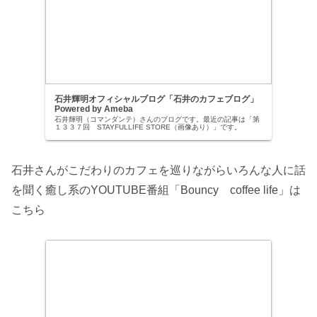
石井輝明オフィシャルブログ「石井のカフェブログ」
Powered by Ameba
石井輝明（コマンダンテ）さんのブログです。最近の記事は「第
１３３７回 STAYFULLIFE STORE（画像あり）」です。
石井さんがこだわりのカフェを巡りながらいろんな人に話
を聞く癒し系のYOUTUBE番組「Bouncy coffee life」は
こちら