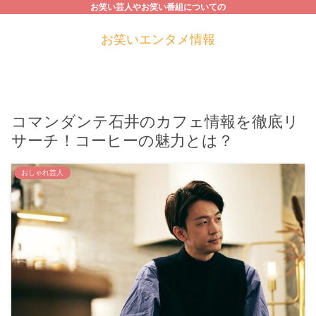
お笑い芸人やお笑い番組についての
お笑いエンタメ情報
コマンダンテ石井のカフェ情報を徹底リ
サーチ！コーヒーの魅力とは？
おしゃれ芸人