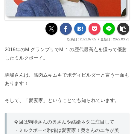
2021.07.05
2022.03.23
2019年のM-グランプリでM-１の歴代最高点を獲って優勝
したミルクボーイ。
駒場さんは、筋肉ムキムキでボディビルダーと言う一面も
あります！
そして、「愛妻家」ということでも知られています。
今回は駒場さんの奥さんや結婚ネタに注目して
・ミルクボーイ駒場は愛妻家！奥さんのユキが美