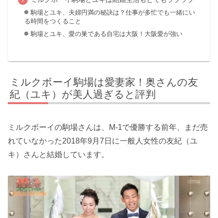
駒場とユキ、夫婦円満の秘訣は？仕事が多忙でも一緒にい
る時間をつくること
駒場とユキ、愛の巣である自宅は大阪！大阪愛が強い
ミルクボーイ駒場は愛妻家！奥さんの友
紀（ユキ）が美人過ぎると評判
ミルクボーイの駒場さんは、M-1で優勝する前年、まだ売
れていなかった2018年9月7日に一般人女性の友紀（ユ
キ）さんと結婚しています。