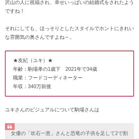
沢山の人に祝福され、幸せいっぱいの結婚式をされたよう
ですね！
それにしても、ほっそりとしたスタイルでホントにきれい
な雰囲気の奥さんですよね～。
★友紀（ユキ）★
年齢：駒場孝の1歳下 2021年で34歳
職業：フードコーディネーター
年収：340万前後
ユキさんのビジュアルについて駒場さんは
女優の「吹石一恵」さんと恐竜の子供を足して2で割