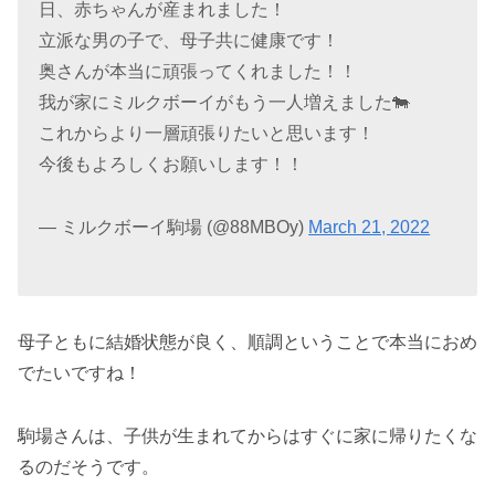
日、赤ちゃんが産まれました！
立派な男の子で、母子共に健康です！
奥さんが本当に頑張ってくれました！！
我が家にミルクボーイがもう一人増えました🐄
これからより一層頑張りたいと思います！
今後もよろしくお願いします！！
— ミルクボーイ駒場 (@88MBOy)
March 21, 2022
母子ともに結婚状態が良く、順調ということで本当におめ
でたいですね！
駒場さんは、子供が生まれてからはすぐに家に帰りたくな
るのだそうです。