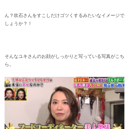
ん？吹石さんをすこしだけゴツくするみたいなイメージで
しょうか？！
そんなユキさんのお顔がしっかりと写っている写真がこち
ら。