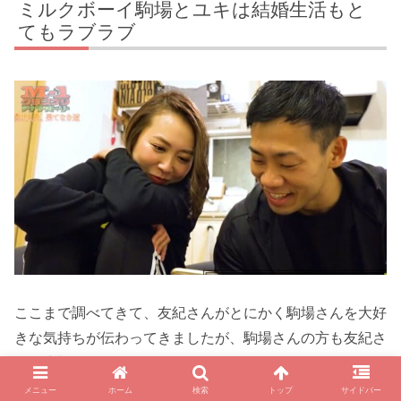
ミルクボーイ駒場とユキは結婚生活もと
てもラブラブ
ここまで調べてきて、友紀さんがとにかく駒場さんを大好
きな気持ちが伝わってきましたが、駒場さんの方も友紀さ
んを大切に思っています。
メニュー
ホーム
検索
トップ
サイドバー