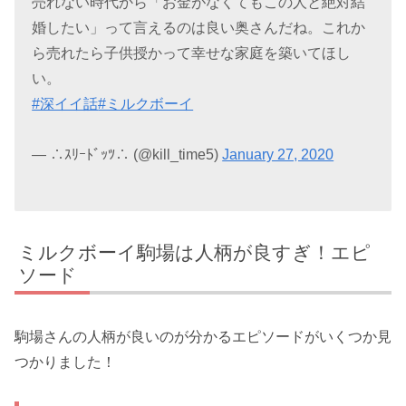
売れない時代から「お金がなくてもこの人と絶対結
婚したい」って言えるのは良い奥さんだね。これか
ら売れたら子供授かって幸せな家庭を築いてほし
い。
#深イイ話
#ミルクボーイ
— ∴ｽﾘｰﾄﾞｯﾂ∴ (@kill_time5)
January 27, 2020
ミルクボーイ駒場は人柄が良すぎ！エピ
ソード
駒場さんの人柄が良いのが分かるエピソードがいくつか見
つかりました！