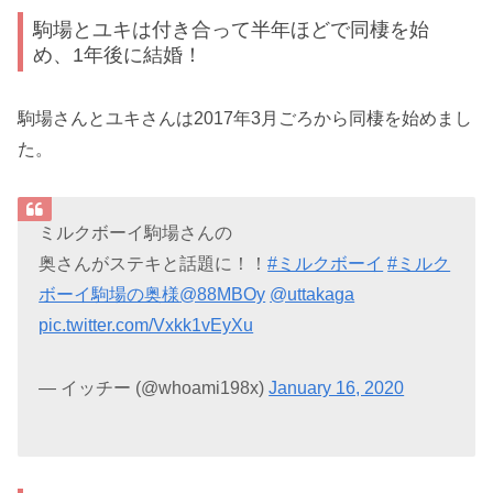
駒場とユキは付き合って半年ほどで同棲を始
め、1年後に結婚！
駒場さんとユキさんは2017年3月ごろから同棲を始めまし
た。
ミルクボーイ駒場さんの
奥さんがステキと話題に！！
#ミルクボーイ
#ミルク
ボーイ駒場の奥様
@88MBOy
@uttakaga
pic.twitter.com/Vxkk1vEyXu
— イッチー (@whoami198x)
January 16, 2020