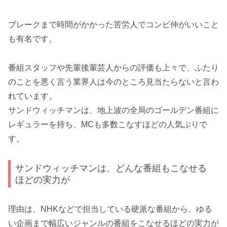
ブレークまで時間がかかった苦労人でコンビ仲がいいこと
も有名です。
番組スタッフや先輩後輩芸人からの評価も上々で、ふたり
のことを悪く言う業界人は今のところ見当たらないと言わ
れています。
サンドウィッチマンは、地上波の全局のゴールデン番組に
レギュラーを持ち、MCも多数こなすほどの人気ぶりで
す。
サンドウィッチマンは、どんな番組もこなせる
ほどの実力が
理由は、NHKなどで担当している硬派な番組から、ゆる
い企画まで幅広いジャンルの番組をこなせるほどの実力が