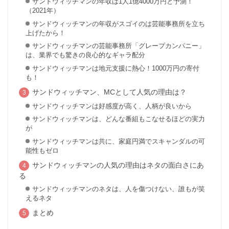
サンドウィッチマンの年収は1人1億4000万円と予測！
（2021年）
サンドウィッチマンの年収がスゴイのは芸能事務所を立ち
上げたから！
サンドウィッチマンの芸能事務所「グレープカンパニー」
は、業界でも驚きの良心的なギャラ配分
サンドウィッチマンは地元支援に熱心！1000万円の寄付
も！
サンドウィッチマン、MCとして人気の理由は？
サンドウィッチマンは好感度が高く、人柄が良いから
サンドウィッチマンは、どんな番組もこなせるほどの実力
が
サンドウィッチマンは共に、家庭円満でスキャンダルの可
能性もゼロ
サンドウィッチマンの人気の理由はネタの面白さにあ
る
サンドウィッチマンのネタは、人を傷つけない、誰もが笑
えるネタ
まとめ