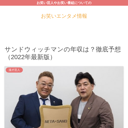
お笑い芸人やお笑い番組についての
お笑いエンタメ情報
サンドウィッチマンの年収は？徹底予想
（2022年最新版）
漫才芸人