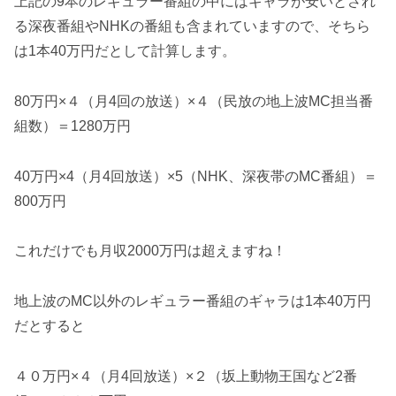
上記の9本のレギュラー番組の中にはギャラが安いとされ
る深夜番組やNHKの番組も含まれていますので、そちら
は1本40万円だとして計算します。
80万円×４（月4回の放送）×４（民放の地上波MC担当番
組数）＝1280万円
40万円×4（月4回放送）×5（NHK、深夜帯のMC番組）＝
800万円
これだけでも月収2000万円は超えますね！
地上波のMC以外のレギュラー番組のギャラは1本40万円
だとすると
４０万円×４（月4回放送）×２（坂上動物王国など2番