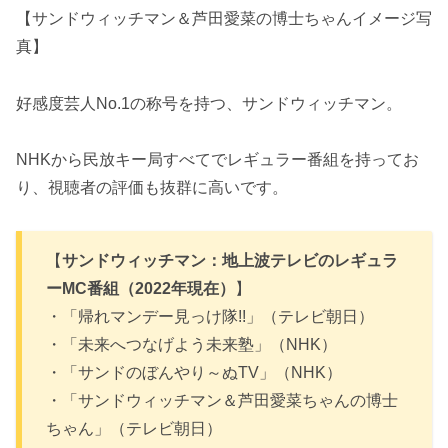
【サンドウィッチマン＆芦田愛菜の博士ちゃんイメージ写
真】
好感度芸人No.1の称号を持つ、サンドウィッチマン。
NHKから民放キー局すべてでレギュラー番組を持ってお
り、視聴者の評価も抜群に高いです。
【
サンドウィッチマン：地上波テレビのレギュラ
ーMC番組（2022年現在）
】
・「帰れマンデー見っけ隊!!」（テレビ朝日）
・「未来へつなげよう未来塾」（NHK）
・「サンドのぼんやり～ぬTV」（NHK）
・「サンドウィッチマン＆芦田愛菜ちゃんの博士
ちゃん」（テレビ朝日）