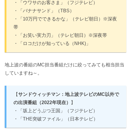
・「ウワサのお客さま」（フジテレビ）
・「バナナサンド」（TBS）
・「10万円でできるかな」（テレビ朝日）※深夜
帯
・「お笑い実力刃」（テレビ朝日）※深夜帯
・「ロコだけが知っている（NHK)」
地上波の番組のMC担当番組だけに絞ってみても相当担当
していますね～。
【
サンドウィッチマン：地上波テレビのMC以外で
の出演番組（2022年現在）
】
・「坂上どうぶつ王国」（フジテレビ）
・「THE突破ファイル」（日本テレビ）