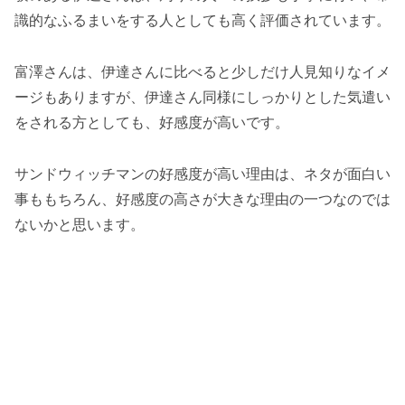
識的なふるまいをする人としても高く評価されています。
富澤さんは、伊達さんに比べると少しだけ人見知りなイメ
ージもありますが、伊達さん同様にしっかりとした気遣い
をされる方としても、好感度が高いです。
サンドウィッチマンの好感度が高い理由は、ネタが面白い
事ももちろん、好感度の高さが大きな理由の一つなのでは
ないかと思います。