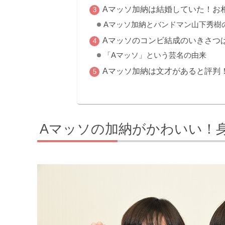
Aマッソ加納は結婚していた！お
Aマッソ加納とバンドマン山下秀樹
Aマッソのコンビ結成のいきさつ
「Aマッソ」という芸名の由来
Aマッソ加納は文才があると評判
Aマッソの加納がかわいい！