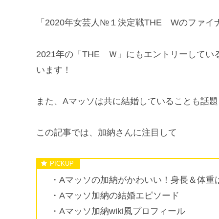
「2020年女芸人№１決定戦THE Wのファ
2021年の「THE Ｗ」にもエントリーして
います！
また、Aマッソは共に結婚していることも話
この記事では、加納さんに注目して
・Aマッソの加納がかわいい！身長＆体重
・Aマッソ加納の結婚エピソード
・Aマッソ加納wiki風プロフィール