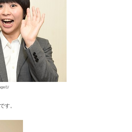
ge/1/
です。