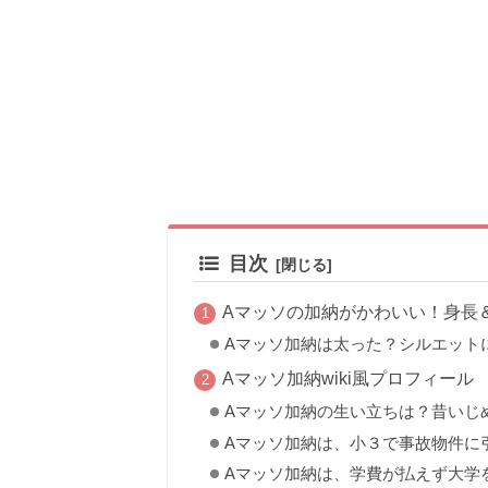
目次
Aマッソの加納がかわいい！身長
Aマッソ加納は太った？シルエット
Aマッソ加納wiki風プロフィール
Aマッソ加納の生い立ちは？昔いじ
Aマッソ加納は、小３で事故物件に
Aマッソ加納は、学費が払えず大学