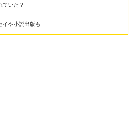
れていた？
セイや小説出版も