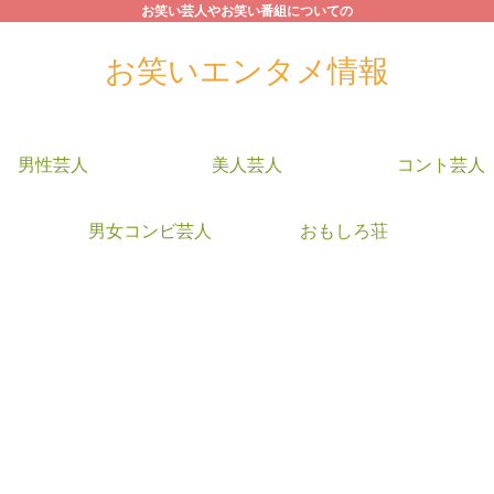
お笑い芸人やお笑い番組についての
お笑いエンタメ情報
男性芸人
美人芸人
コント芸人
男女コンビ芸人
おもしろ荘