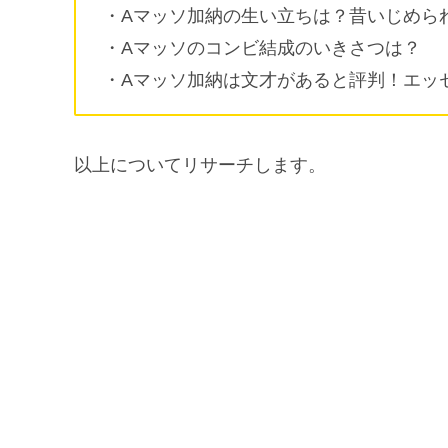
・Aマッソ加納の生い立ちは？昔いじめら
・Aマッソのコンビ結成のいきさつは？
・Aマッソ加納は文才があると評判！エッ
以上についてリサーチします。