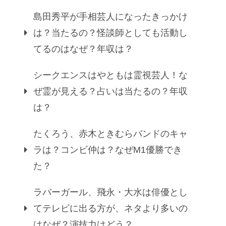
島田秀平が手相芸人になったきっかけ
は？当たるの？怪談師としても活動し
てるのはなぜ？年収は？
シークエンスはやともは霊視芸人！な
ぜ霊が見える？占いは当たるの？年収
は？
たくろう、赤木ときむらバンドのキャ
ラは？コンビ仲は？なぜM1優勝でき
た？
ラバーガール、飛永・大水は俳優とし
てテレビに出る方が、ネタより多いの
はなぜ？演技力はどう？