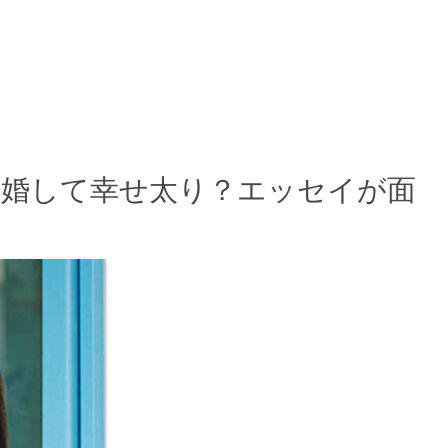
結婚して幸せ太り？エッセイが面