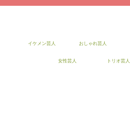
イケメン芸人
おしゃれ芸人
女性芸人
トリオ芸人