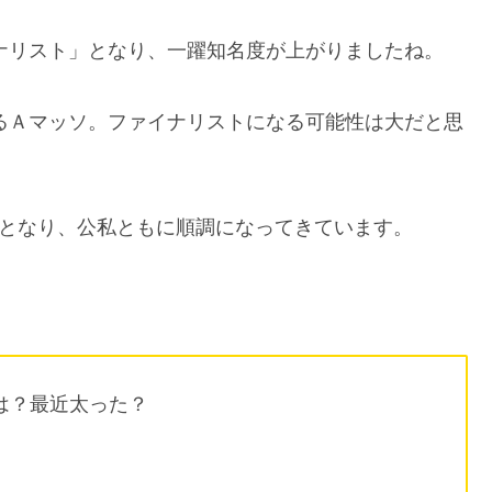
イナリスト」となり、一躍知名度が上がりましたね。
いるＡマッソ。ファイナリストになる可能性は大だと思
題となり、公私ともに順調になってきています。
は？最近太った？