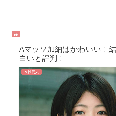
Aマッソ加納はかわいい！
白いと評判！
女性芸人