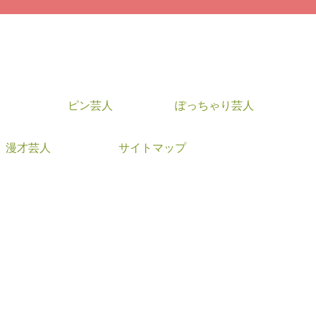
ピン芸人
ぽっちゃり芸人
漫才芸人
サイトマップ