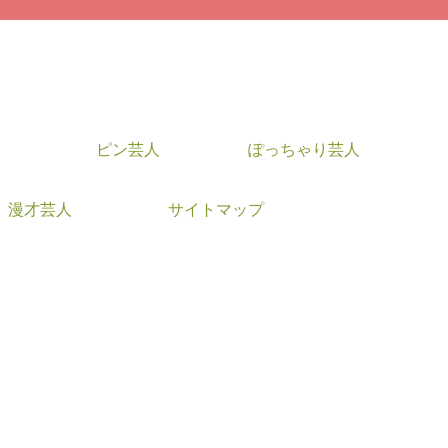
ピン芸人
ぽっちゃり芸人
漫才芸人
サイトマップ