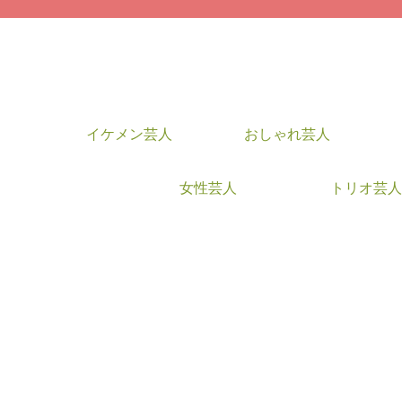
イケメン芸人
おしゃれ芸人
女性芸人
トリオ芸人