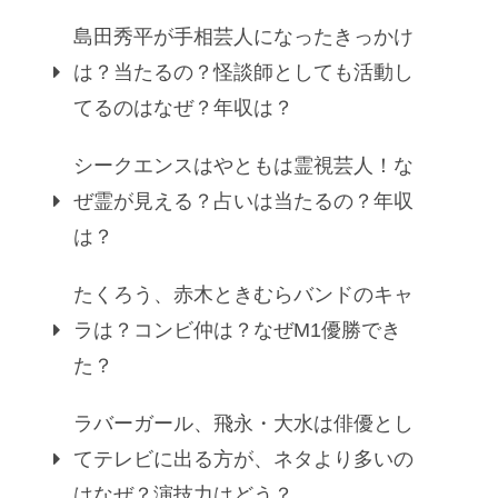
島田秀平が手相芸人になったきっかけ
は？当たるの？怪談師としても活動し
てるのはなぜ？年収は？
シークエンスはやともは霊視芸人！な
ぜ霊が見える？占いは当たるの？年収
は？
たくろう、赤木ときむらバンドのキャ
ラは？コンビ仲は？なぜM1優勝でき
た？
ラバーガール、飛永・大水は俳優とし
てテレビに出る方が、ネタより多いの
はなぜ？演技力はどう？