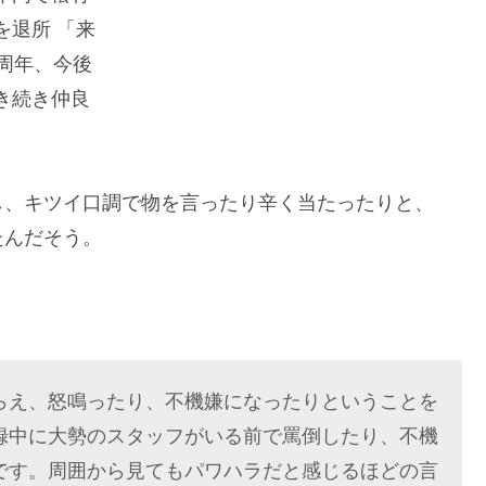
し、キツイ口調で物を言ったり辛く当たったりと、
たんだそう。
らえ、怒鳴ったり、不機嫌になったりということを
録中に大勢のスタッフがいる前で罵倒したり、不機
です。周囲から見てもパワハラだと感じるほどの言