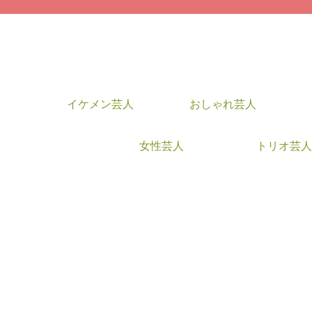
イケメン芸人
おしゃれ芸人
女性芸人
トリオ芸人