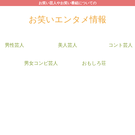
お笑い芸人やお笑い番組についての
お笑いエンタメ情報
男性芸人
美人芸人
コント芸人
男女コンビ芸人
おもしろ荘