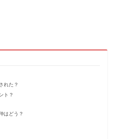
された？
ント？
仲はどう？