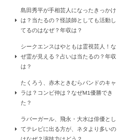
島田秀平が手相芸人になったきっかけ
は？当たるの？怪談師としても活動し
てるのはなぜ？年収は？
シークエンスはやともは霊視芸人！な
ぜ霊が見える？占いは当たるの？年収
は？
たくろう、赤木ときむらバンドのキャ
ラは？コンビ仲は？なぜM1優勝でき
た？
ラバーガール、飛永・大水は俳優とし
てテレビに出る方が、ネタより多いの
はなぜ？演技力はどう？