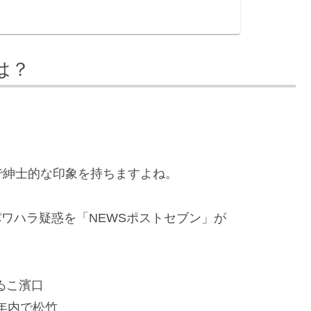
は？
で紳士的な印象を持ちますよね。
のパワハラ疑惑を「NEWSポストセブン」が