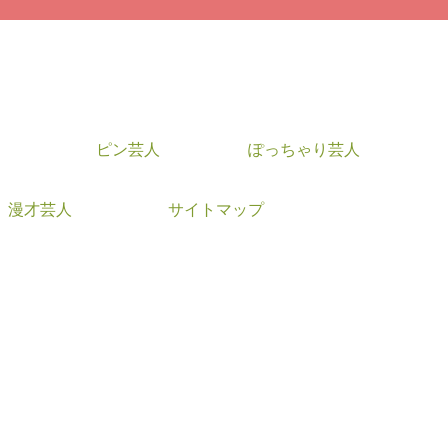
ピン芸人
ぽっちゃり芸人
漫才芸人
サイトマップ