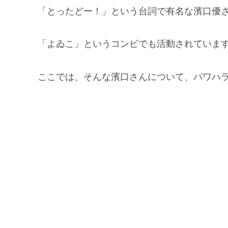
「とったどー！」という台詞で有名な濱口優
「よゐこ」というコンビでも活動されていま
ここでは、そんな濱口さんについて、パワハ