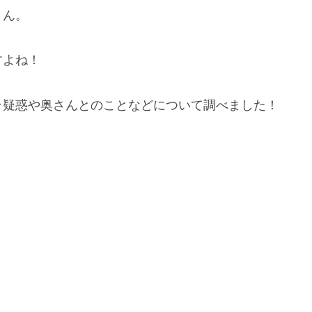
さん。
すよね！
ラ疑惑や奥さんとのことなどについて調べました！