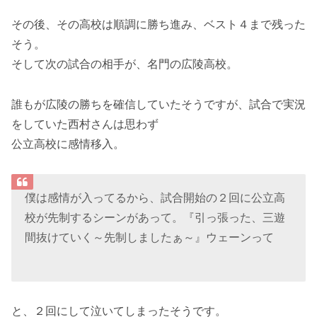
その後、その高校は順調に勝ち進み、ベスト４まで残った
そう。
そして次の試合の相手が、名門の広陵高校。
誰もが広陵の勝ちを確信していたそうですが、試合で実況
をしていた西村さんは思わず
公立高校に感情移入。
僕は感情が入ってるから、試合開始の２回に公立高
校が先制するシーンがあって。『引っ張った、三遊
間抜けていく～先制しましたぁ～』ウェーンって
と、２回にして泣いてしまったそうです。