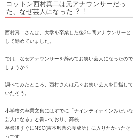
コットン⻄村真⼆は元アナウンサーだっ
た、なぜ芸⼈になった︖︕
西村真二さんは、大学を卒業した後3年間アナウンサーと
して勤めていました。
では、なぜアナウンサーを辞めてお笑い芸人になったので
しょうか？
調べてみたところ、西村さんは元々お笑い芸人を目指して
いたそう。
小学校の卒業文集にはすでに「ナインティナインみたいな
芸人になる」と書いており、高校
卒業後すぐにNSC(吉本興業の養成所）に入りたかったそ
うです。