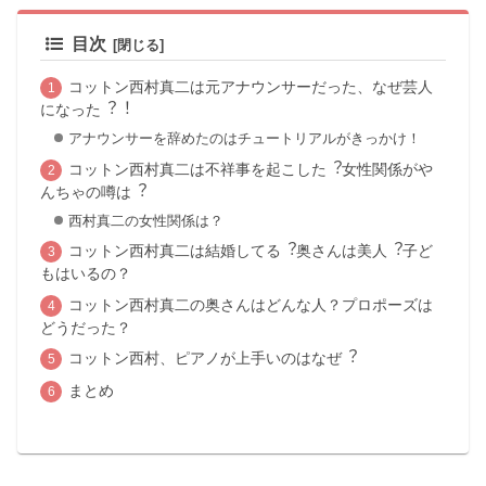
目次
コットン⻄村真⼆は元アナウンサーだった、なぜ芸⼈
になった︖︕
アナウンサーを辞めたのはチュートリアルがきっかけ！
コットン⻄村真⼆は不祥事を起こした︖⼥性関係がや
んちゃの噂は︖
西村真二の女性関係は？
コットン⻄村真⼆は結婚してる︖奥さんは美⼈︖子ど
もはいるの？
コットン⻄村真⼆の奥さんはどんな人？プロポーズは
どうだった？
コットン⻄村、ピアノが上⼿いのはなぜ︖
まとめ