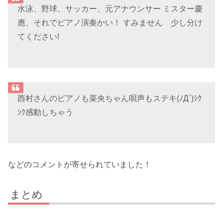
水泳、野球、サッカー、元アナウンサー ミスター慶
應、それでピアノ演奏かい！ すみません 少し分け
てください!
西村さんのピアノも菜央ちゃん唄声もステキ(ﾉД`)ｼｸ
ｼｸ感動しちゃう
などのコメントが寄せられていました！
まとめ