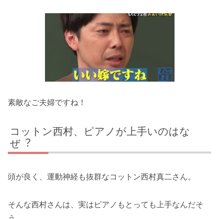
素敵なご夫婦ですね！
コットン⻄村、ピアノが上⼿いのはな
ぜ︖
頭が良く、運動神経も抜群なコットン西村真二さん。
そんな西村さんは、実はピアノもとっても上手なんだそ
う。