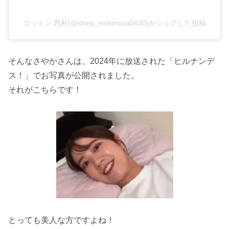
コットン 西村(@shinji_nishimura0630)がシェアした投稿
そんなさやかさんは、2024年に放送された「ヒルナンデ
ス！」でお写真が公開されました。
それがこちらです！
とっても美人な方ですよね！