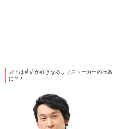
宮下は草薙が好きなあまりストーカー的行為
に？！