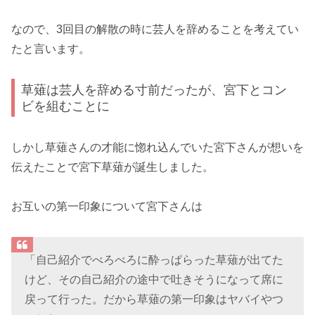
なので、3回目の解散の時に芸人を辞めることを考えてい
たと言います。
草薙は芸人を辞める寸前だったが、宮下とコン
ビを組むことに
しかし草薙さんの才能に惚れ込んでいた宮下さんが想いを
伝えたことで宮下草薙が誕生しました。
お互いの第一印象について宮下さんは
「自己紹介でべろべろに酔っぱらった草薙が出てた
けど、その自己紹介の途中で吐きそうになって席に
戻って行った。だから草薙の第一印象はヤバイやつ