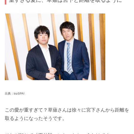
出典：bizSPA!
この愛が重すぎて？草薙さんは徐々に宮下さんから距離を
取るようになったそうです。