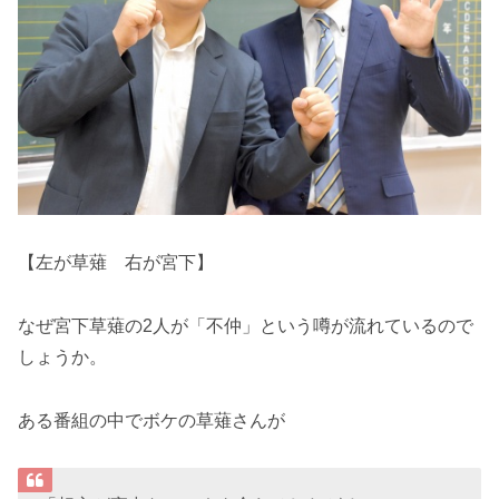
【左が草薙 右が宮下】
なぜ宮下草薙の2人が「不仲」という噂が流れているので
しょうか。
ある番組の中でボケの草薙さんが