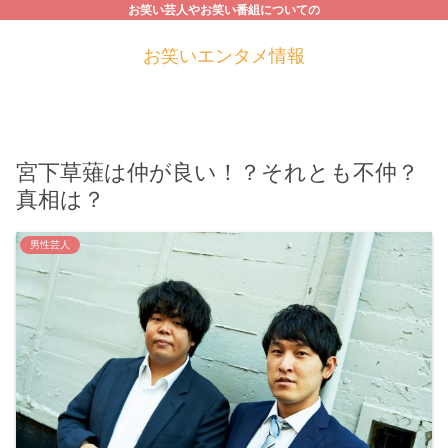
お笑い芸人やお笑い番組についての
お笑いエンタメ情報
宮下草薙は仲が良い！？それとも不仲？
真相は？
男性芸人