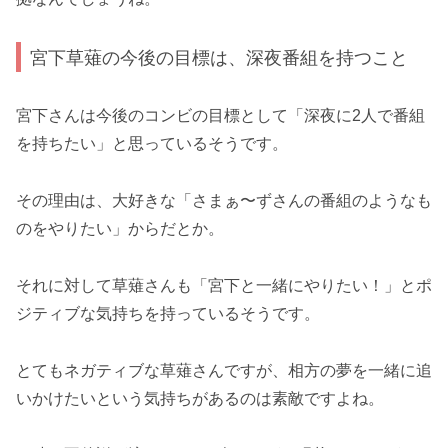
宮下草薙の今後の目標は、深夜番組を持つこと
宮下さんは今後のコンビの目標として「深夜に2人で番組
を持ちたい」と思っているそうです。
その理由は、大好きな「さまぁ〜ずさんの番組のようなも
のをやりたい」からだとか。
それに対して草薙さんも「宮下と一緒にやりたい！」とポ
ジティブな気持ちを持っているそうです。
とてもネガティブな草薙さんですが、相方の夢を一緒に追
いかけたいという気持ちがあるのは素敵ですよね。