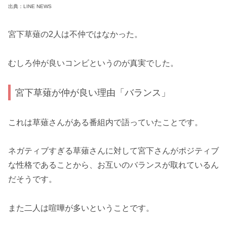
出典：LINE NEWS
宮下草薙の2人は不仲ではなかった。
むしろ仲が良いコンビというのが真実でした。
宮下草薙が仲が良い理由「バランス」
これは草薙さんがある番組内で語っていたことです。
ネガティブすぎる草薙さんに対して宮下さんがポジティブ
な性格であることから、お互いのバランスが取れているん
だそうです。
また二人は喧嘩が多いということです。