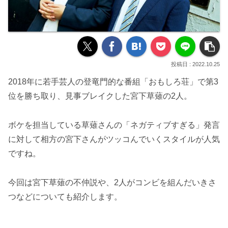
2022.10.25
2018年に若手芸人の登竜門的な番組「おもしろ荘」で第3
位を勝ち取り、見事ブレイクした宮下草薙の2人。
ボケを担当している草薙さんの「ネガティブすぎる」発言
に対して相方の宮下さんがツッコんでいくスタイルが人気
ですね。
今回は宮下草薙の不仲説や、2人がコンビを組んだいきさ
つなどについても紹介します。