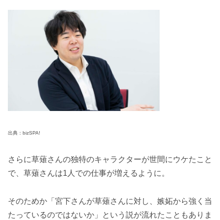
出典：bizSPA!
さらに草薙さんの独特のキャラクターが世間にウケたこと
で、草薙さんは1人での仕事が増えるように。
そのためか「宮下さんが草薙さんに対し、嫉妬から強く当
たっているのではないか」という説が流れたこともありま