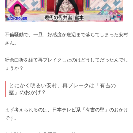
不倫騒動で、一旦、好感度が底辺まで落ちてしまった安村
さん。
紆余曲折を経て再ブレイクしたのはどうしてだったんでし
ょうか？
とにかく明るい安村、再ブレークは「有吉の
壁」のおかげ？
まず考えられるのは、日本テレビ系「有吉の壁」のおかげ
です。