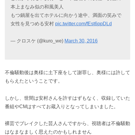
本上まなみ似の和風美人
もつ鍋屋を出てホテルに向かう途中、満面の笑みで
女性を見つめる安村
pic.twitter.com/fEst6ppDLd
— クロスケ (@kuro_we)
March 30, 2016
不倫騒動後は奥様に土下座をして謝罪し、奥様には許して
もらえたということです。
しかし、世間は安村さんを許すはずもなく、収録していた
番組やCMはすべてお蔵入りとなってしまいました。
裸芸でブレイクした芸人さんですから、視聴者は不倫騒動
はなまなましく思えたのかもしれません