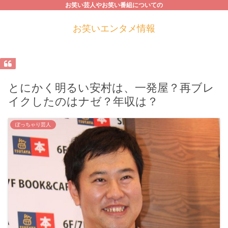
お笑い芸人やお笑い番組についての
お笑いエンタメ情報
とにかく明るい安村は、一発屋？再ブレ
イクしたのはナゼ？年収は？
ぽっちゃり芸人