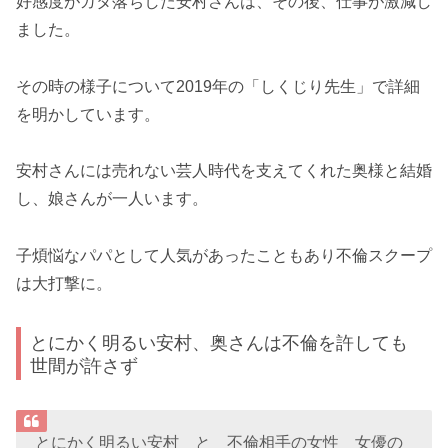
好感度がガタ落ちした安村さんは、その後、仕事が激減し
ました。
その時の様子について2019年の「しくじり先生」で詳細
を明かしています。
安村さんには売れない芸人時代を支えてくれた奥様と結婚
し、娘さんが一人います。
子煩悩なパパとして人気があったこともあり不倫スクープ
は大打撃に。
とにかく明るい安村、奥さんは不倫を許しても
世間が許さず
とにかく明るい安村 と 不倫相手の女性 女優の