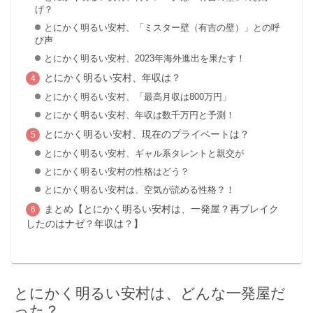
げ？
とにかく明るい安村、「ミスター壁（有吉の壁）」との呼
び声
とにかく明るい安村、2023年海外進出を果たす！
とにかく明るい安村、年収は？
とにかく明るい安村、「最高月収は800万円」
とにかく明るい安村、年収は数千万円と予測！
とにかく明るい安村、現在のプライベートは？
とにかく明るい安村、ギャル系タレントと親交が
とにかく明るい安村の性格はどう？
とにかく明るい安村は、空気が読める性格？！
まとめ【とにかく明るい安村は、一発屋？再ブレイク
したのはナゼ？年収は？】
とにかく明るい安村は、どんな一発屋だ
った？