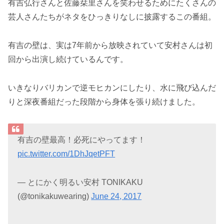
有吉弘行さんと佐藤栞里さんを笑わせるためにたくさんの
芸人さんたちがネタをひっきりなしに披露するこの番組。
有吉の壁は、実は7年前から放映されていて安村さんは初
回から出演し続けているんです。
いきなりバリカンで逆モヒカンにしたり、水に飛び込んだ
りと深夜番組だった段階から身体を張り続けました。
有吉の壁最高！必死にやってます！
pic.twitter.com/1DhJqetPFT
— とにかく明るい安村 TONIKAKU
(@tonikakuwearing)
June 24, 2017