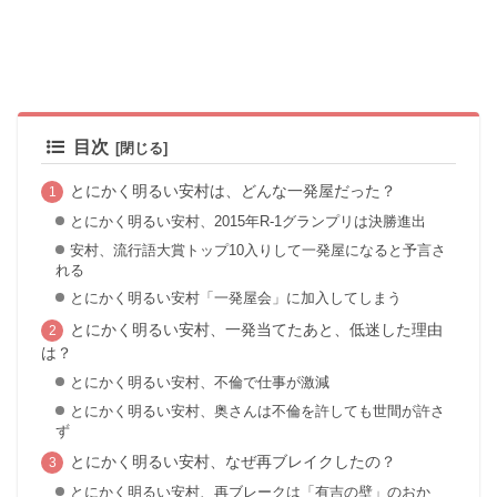
目次
とにかく明るい安村は、どんな一発屋だった？
とにかく明るい安村、2015年R-1グランプリは決勝進出
安村、流行語大賞トップ10入りして一発屋になると予言さ
れる
とにかく明るい安村「一発屋会」に加入してしまう
とにかく明るい安村、一発当てたあと、低迷した理由
は？
とにかく明るい安村、不倫で仕事が激減
とにかく明るい安村、奥さんは不倫を許しても世間が許さ
ず
とにかく明るい安村、なぜ再ブレイクしたの？
とにかく明るい安村、再ブレークは「有吉の壁」のおか