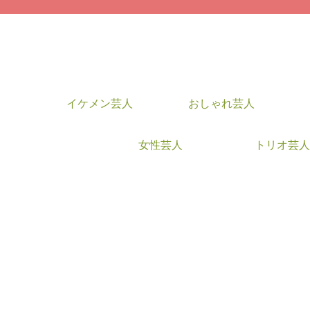
イケメン芸人
おしゃれ芸人
女性芸人
トリオ芸人