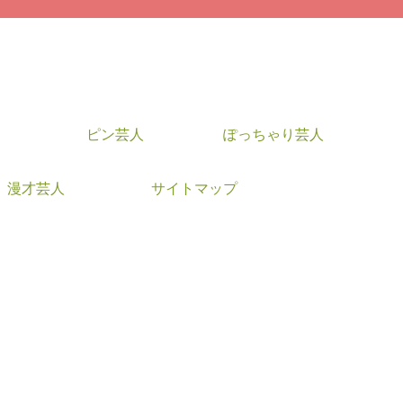
ピン芸人
ぽっちゃり芸人
漫才芸人
サイトマップ