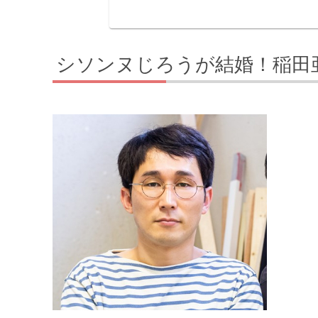
シソンヌじろうが結婚！稲田