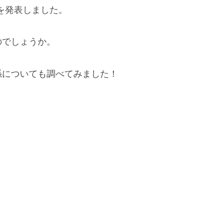
婚を発表しました。
のでしょうか。
係についても調べてみました！