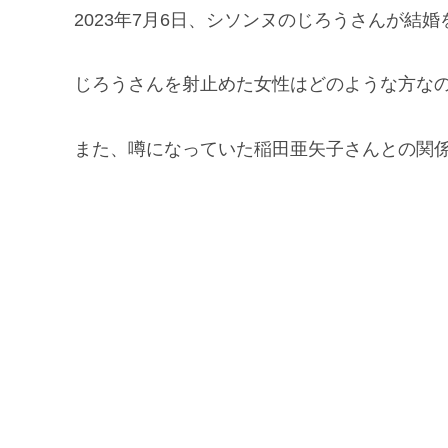
2023年7月6日、シソンヌのじろうさんが結
じろうさんを射止めた女性はどのような方な
また、噂になっていた稲田亜矢子さんとの関