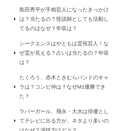
島田秀平が手相芸人になったきっかけ
は？当たるの？怪談師としても活動し
てるのはなぜ？年収は？
シークエンスはやともは霊視芸人！な
ぜ霊が見える？占いは当たるの？年収
は？
たくろう、赤木ときむらバンドのキャ
ラは？コンビ仲は？なぜM1優勝でき
た？
ラバーガール、飛永・大水は俳優とし
てテレビに出る方が、ネタより多いの
はなぜ？演技力はどう？