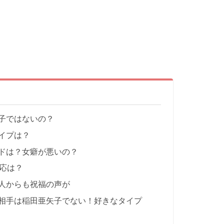
子ではないの？
イプは？
ドは？女癖が悪いの？
反応は？
人からも祝福の声が
相手は稲田亜矢子でない！好きなタイプ