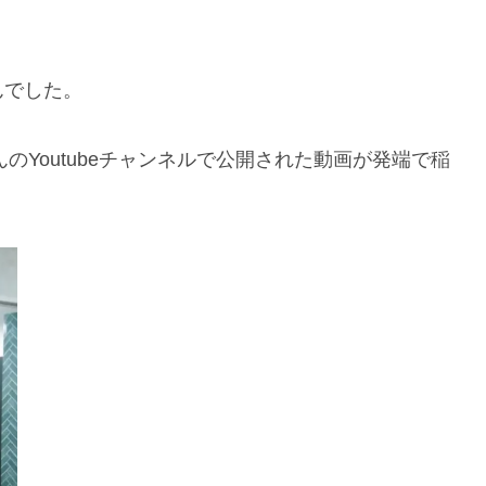
んでした。
のYoutubeチャンネルで公開された動画が発端で稲