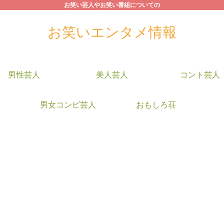
お笑い芸人やお笑い番組についての
お笑いエンタメ情報
男性芸人
美人芸人
コント芸人
男女コンビ芸人
おもしろ荘